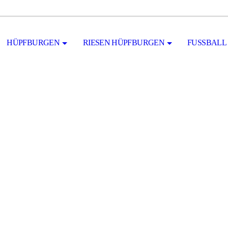
HÜPFBURGEN
RIESEN HÜPFBURGEN
FUSSBALL