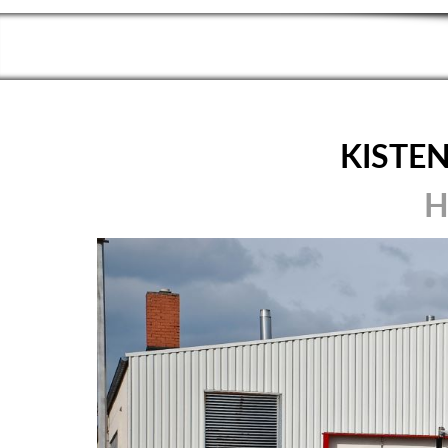
KISTE
H