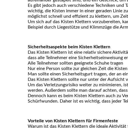
Es gibt jedoch auch verschiedene Techniken und Ta
wichtig, die Kisten immer in einer geraden Linie
möglichst schnell und effizient zu klettern, um Ze
Um sich auf das Kisten Klettern vorzubereiten, 
Beispiel durch Liegestütze und Klimmzüge die Arm
Sicherheitsaspekte beim Kisten Klettern
Das Kisten Klettern ist eine relativ sichere Aktivit
dass alle Teilnehmer eine Sicherheitseinweisung er
Alle Teilnehmer sollten geeignete Schuhe tragen
Nur eine Person sollte zur gleichen Zeit die Kiste
Man sollte einen Sicherheitsgurt tragen, der an ein
Das Kisten Klettern sollte nur unter der Aufsich
Um das Verletzungsrisiko weiter zu minimieren, ist
werden. Außerdem sollte man darauf achten, dass
Dennoch kann es beim Kisten Klettern auch zu Ve
Schürfwunden. Daher ist es wichtig, dass jeder Te
Vorteile von Kisten Klettern für Firmenfeste
Warum ist das Kisten Klettern die ideale Aktivität f