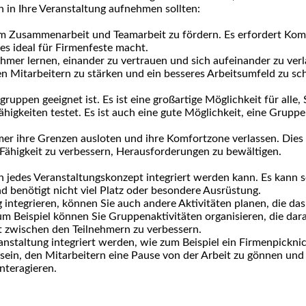
n in Ihre Veranstaltung aufnehmen sollten:
, um Zusammenarbeit und Teamarbeit zu fördern. Es erfordert Ko
es ideal für Firmenfeste macht.
ehmer lernen, einander zu vertrauen und sich aufeinander zu verl
n Mitarbeitern zu stärken und ein besseres Arbeitsumfeld zu sch
rsgruppen geeignet ist. Es ist eine großartige Möglichkeit für alle,
igkeiten testet. Es ist auch eine gute Möglichkeit, eine Grup
er ihre Grenzen ausloten und ihre Komfortzone verlassen. Dies
e Fähigkeit zu verbessern, Herausforderungen zu bewältigen.
h in jedes Veranstaltungskonzept integriert werden kann. Es kann
 benötigt nicht viel Platz oder besondere Ausrüstung.
 integrieren, können Sie auch andere Aktivitäten planen, die das
 Beispiel können Sie Gruppenaktivitäten organisieren, die dar
 zwischen den Teilnehmern zu verbessern.
anstaltung integriert werden, wie zum Beispiel ein Firmenpickni
t sein, den Mitarbeitern eine Pause von der Arbeit zu gönnen und
nteragieren.