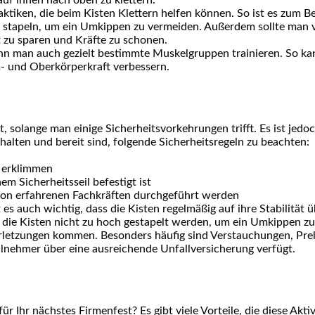
ktiken, die beim Kisten Klettern helfen können. So ist es zum Be
 zu stapeln, um ein Umkippen zu vermeiden. Außerdem sollte man 
it zu sparen und Kräfte zu schonen.
kann man auch gezielt bestimmte Muskelgruppen trainieren. So 
- und Oberkörperkraft verbessern.
ät, solange man einige Sicherheitsvorkehrungen trifft. Es ist jedo
halten und bereit sind, folgende Sicherheitsregeln zu beachten:
n erklimmen
em Sicherheitsseil befestigt ist
t von erfahrenen Fachkräften durchgeführt werden
 es auch wichtig, dass die Kisten regelmäßig auf ihre Stabilität 
 die Kisten nicht zu hoch gestapelt werden, um ein Umkippen z
rletzungen kommen. Besonders häufig sind Verstauchungen, Pre
ilnehmer über eine ausreichende Unfallversicherung verfügt.
ür Ihr nächstes Firmenfest? Es gibt viele Vorteile, die diese Aktiv