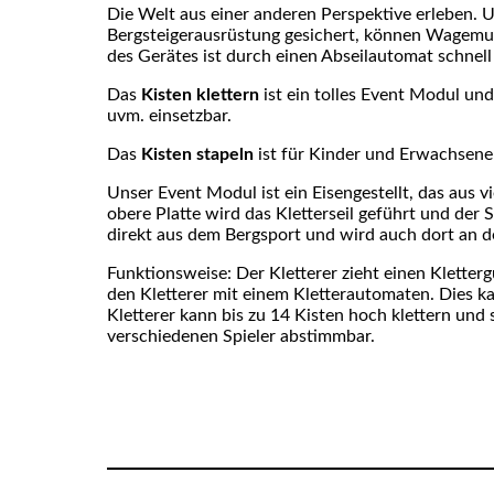
Die Welt aus einer anderen Perspektive erleben. 
Bergsteigerausrüstung gesichert, können Wagemut
des Gerätes ist durch einen Abseilautomat schnell 
Das
Kisten klettern
ist ein tolles Event Modul und
uvm. einsetzbar.
Das
Kisten stapeln
ist für Kinder und Erwachsene
Unser Event Modul ist ein Eisengestellt, das aus 
obere Platte wird das Kletterseil geführt und der 
direkt aus dem Bergsport und wird auch dort an de
Funktionsweise: Der Kletterer zieht einen Kletterg
den Kletterer mit einem Kletterautomaten. Dies 
Kletterer kann bis zu 14 Kisten hoch klettern und 
verschiedenen Spieler abstimmbar.