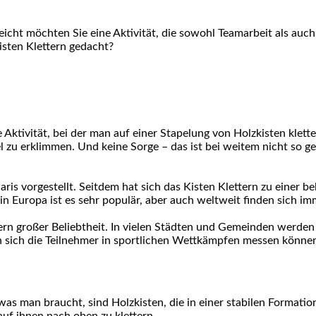
leicht möchten Sie eine Aktivität, die sowohl Teamarbeit als auch
isten Klettern gedacht?
ktivität, bei der man auf einer Stapelung von Holzkisten klettert
 zu erklimmen. Und keine Sorge – das ist bei weitem nicht so ge
ris vorgestellt. Seitdem hat sich das Kisten Klettern zu einer be
 in Europa ist es sehr populär, aber auch weltweit finden sich i
tern großer Beliebtheit. In vielen Städten und Gemeinden werden
n sich die Teilnehmer in sportlichen Wettkämpfen messen könne
 was man braucht, sind Holzkisten, die in einer stabilen Formatio
auf ihnen nach oben zu klettern.