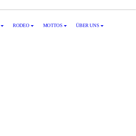
RODEO
MOTTOS
ÜBER UNS