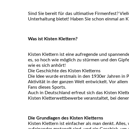
Sind Sie bereit für das ultimative Firmenfest? Viel
Unterhaltung bietet! Haben Sie schon einmal an K
Was ist Kisten Klettern?
Kisten Klettern ist eine aufregende und spannende A
es, so hoch wie möglich zu stürmen und den Gipfel
wie es sich anhört!
Die Geschichte des Kisten Kletterns
Die Idee wurde erstmals in den 1930er Jahren in Pa
Aktivität in der ganzen Welt entwickelt. Vor allem
Fans dieses Sports.
Auch in Deutschland erfreut sich das Kisten Klet
Kisten Kletterwettbewerbe veranstaltet, bei dene
Die Grundlagen des Kisten Kletterns
Kisten Klettern ist einfacher als man denkt. Alles,
aufeinander gestapelt sind, und ein Geschick, um 