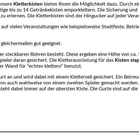
Unsere
Kletterkisten
bieten Ihnen die Möglichkeit dazu. Durch ei
ige bis zu 14 Getränkekisten emporklettern. Die Sicherung un
zu erlernen. Die Kletterkisten sind der Hingucker auf jeder Vera
 auf vielen Veranstaltungen wie beispielsweise Stadtfeste, Betrie
 gleichermaßen gut geeignet.
vier steckbaren Rohren besteht. Diese ergeben eine Höhe von ca. 
Spieler daran gesichert. Die Kletterausrüstung für das
Kisten sta
r Wand für "echtes klettern" benutzt.
urt an und wird dabei mit einem Kletterseil gesichert. Ein Betreu
kann auch wahlweise von einem zweiten Spieler gemacht werden.
steht dabei immer auf der obersten Kiste. Die Gurte sind auf die