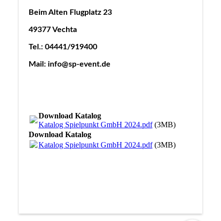
Beim Alten Flugplatz 23
49377 Vechta
Tel.: 04441/919400
Mail: info@sp-event.de
Download Katalog
Katalog Spielpunkt GmbH 2024.pdf
(3MB)
Download Katalog
Katalog Spielpunkt GmbH 2024.pdf
(3MB)