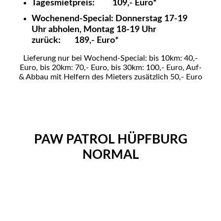
Tagesmietpreis: 109,- Euro*
Wochenend-Special: Donnerstag 17-19
Uhr abholen, Montag 18-19 Uhr
zurück: 189,- Euro*
Lieferung nur bei Wochend-Special: bis 10km: 40,-
Euro, bis 20km: 70,- Euro, bis 30km: 100,- Euro, Auf-
& Abbau mit Helfern des Mieters zusätzlich 50,- Euro
PAW PATROL HÜPFBURG
NORMAL
Paw Patrol Hüpfburg mieten leihen Vechta
Paw Patrol Hüpfburg mieten leihen in Vechta
Paw Patrol Hüpfburg mieten leihen