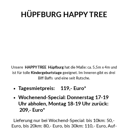
HÜPFBURG HAPPY TREE
Hüpfburg Happy Tree mieten Lohne
Hüpfburg Happy Tree leihen Vechta
Hüpfburg mieten Bakum
Unsere
HAPPY TREE Hüpfburg
hat die Maße: ca. 5,5m x 4m und
ist für tolle
Kindergeburtstage
geeignet. Im Inneren gibt es drei
Biff Baffs und eine seit Rutsche.
Tagesmietpreis: 119,- Euro*
Wochenend-Special: Donnerstag 17-19
Uhr abholen, Montag 18-19 Uhr zurück:
209,- Euro*
Lieferung nur bei Wochend-Special: bis 10km: 50,-
Euro, bis 20km: 80,- Euro, bis 30km: 110,- Euro, Auf-