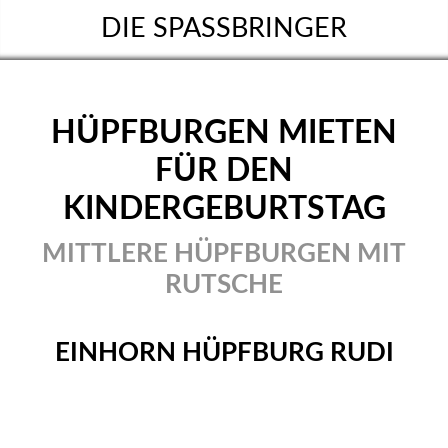
DIE SPASSBRINGER
HÜPFBURGEN MIETEN
FÜR DEN
KINDERGEBURTSTAG
MITTLERE HÜPFBURGEN MIT
RUTSCHE
EINHORN HÜPFBURG RUDI