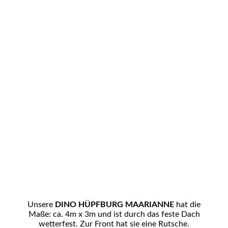
Dino Rutsche Innen (nicht original)
Unsere
DINO HÜPFBURG MAARIANNE
hat die
Maße: ca. 4m x 3m und ist durch das feste Dach
wetterfest. Zur Front hat sie eine Rutsche.