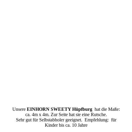
Hüpfburg Einhorn mieten Lohne
Unsere
EINHORN SWEETY Hüpfburg
hat die Maße:
ca. 4m x 4m. Zur Seite hat sie eine Rutsche.
Sehr gut für Selbstabholer geeignet. Empfehlung: für
Kinder bis ca. 10 Jahre