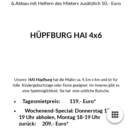
& Abbau mit Helfern des Mieters zusätzlich 50,- Euro
HÜPFBURG HAI 4x6
Hai Hüpfburg mieten leihen Vechta
Hai Hüpfburg mieten leihen Dinklage
Hai Hüpfburg mieten leihen Diepholz
Unsere
HAI Hüpfburg
hat die Maße: ca. 4,5m x 6m und ist für
tolle Kindergeburtstage oder Feste
geeignet. Im Inneren gibt es
eine Spielmöglichkeit. Sie hat eine seitliche Rutsche.
Tagesmietpreis: 119,- Euro*
Wochenend-Special: Donnerstag 17-
19 Uhr abholen, Montag 18-19 Uhr
zurück: 209,- Euro*