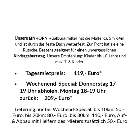
Einhorn 5m x 4m_1
Einhorn Hüpfburg mieten in Vechta
Einhorn Hüpfburg mieten in Diepholz
Unsere
EINHORN Hüpfburg mittel
hat die Maße: ca. 5m x 4m
und ist durch das feste Dach wetterfest
. Zur Front hat sie eine
Rutsche. Bestens geeignet für einen unvergesslichen
Kindergeburtstag
. Unsere Empfehlung: Kinder bis 10 Jahre und
max. 7-8 Kinder.
Tagesmietpreis: 119,- Euro*
Wochenend-Special: Donnerstag 17-
19 Uhr abholen, Montag 18-19 Uhr
zurück: 209,- Euro*
Lieferung nur bei Wochend-Special: bis 10km: 50,-
Euro, bis 20km: 80,- Euro, bis 30km: 110,- Euro, Auf-
& Abbau mit Helfern des Mieters zusätzlich 50,- Euro