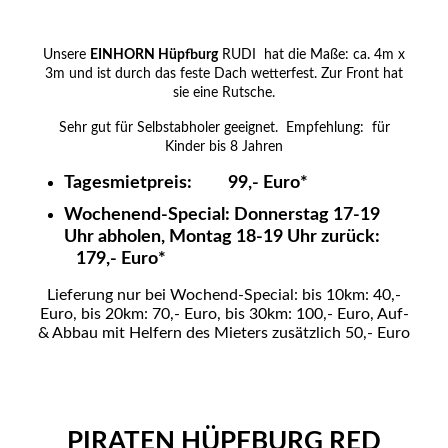
Unsere
EINHORN Hüpfburg
RUDI hat die Maße: ca. 4m x
3m und ist durch das feste Dach wetterfest. Zur Front hat
sie eine Rutsche.
Sehr gut für Selbstabholer geeignet. Empfehlung: für
Kinder bis 8 Jahren
Tagesmietpreis: 99,- Euro*
Wochenend-Special: Donnerstag 17-19
Uhr abholen, Montag 18-19 Uhr zurück:
179,- Euro*
Lieferung nur bei Wochend-Special: bis 10km: 40,-
Euro, bis 20km: 70,- Euro, bis 30km: 100,- Euro, Auf-
& Abbau mit Helfern des Mieters zusätzlich 50,- Euro
PIRATEN HÜPFBURG RED