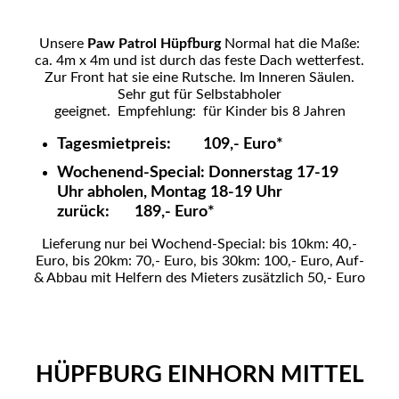
Unsere
Paw Patrol Hüpfburg
Normal hat die Maße:
ca. 4m x 4m und ist durch das feste Dach wetterfest.
Zur Front hat sie eine Rutsche. Im Inneren Säulen.
Sehr gut für Selbstabholer
geeignet. Empfehlung: für Kinder bis 8 Jahren
Tagesmietpreis: 109,- Euro*
Wochenend-Special: Donnerstag 17-19
Uhr abholen, Montag 18-19 Uhr
zurück: 189,- Euro*
Lieferung nur bei Wochend-Special: bis 10km: 40,-
Euro, bis 20km: 70,- Euro, bis 30km: 100,- Euro, Auf-
& Abbau mit Helfern des Mieters zusätzlich 50,- Euro
HÜPFBURG EINHORN MITTEL