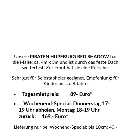
Piraten Hüpfburg mieten leihen Wildeshausen
Unsere
PIRATEN HÜPFBURG RED SHADOW
hat
die Maße: ca. 4m x 3m und ist durch das feste Dach
wetterfest. Zur Front hat sie eine Rutsche.
Sehr gut für Selbstabholer geeignet. Empfehlung: für
Kinder bis ca. 8 Jahre
Tagesmietpreis: 89- Euro*
Wochenend-Special: Donnerstag 17-
19 Uhr abholen, Montag 18-19 Uhr
zurück: 169,- Euro*
Lieferung nur bei Wochend-Special: bis 10km: 40,-