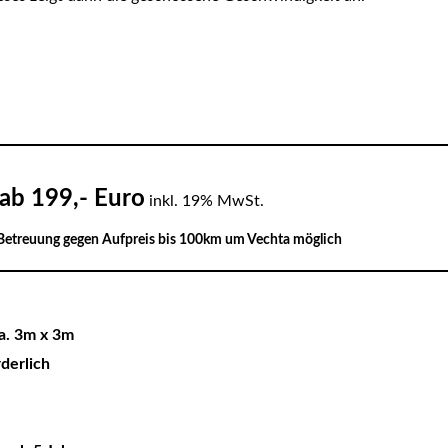
ab 199,- Euro
inkl. 19% MwSt.
 Betreuung gegen Aufpreis bis 100km um Vechta möglich
ca. 3m x 3m
rderlich