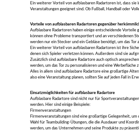
Ein weiterer Vorteil von aufblasbaren Radartoren ist, dass si
Veranstaltungen geeignet sind. Ob Fußball, Handball oder Voll
Vorteile von aufblasbaren Radartoren gegenüber herkömmlic
Aufblasbare Radartoren haben einige entscheidende Vorteile ge
können ohne Probleme transportiert und an verschiedenen Ste
werden nur ein Stecker und ein Gebläse benötigt, um das To
Ein weiterer Vorteil von aufblasbaren Radartoren ist ihre Si
denen sich Spieler verletzen können. Außerdem sind sie aufgr
Zusätzlich sind aufblasbare Radartore auch optisch ansprech
werden, um das Tor zu personalisieren und eine Werbefläche z
Alles in allem sind aufblasbare Radartore eine großartige Alte
also eine Veranstaltung planen, sollten Sie auf jeden Fall in 
Einsatzmöglichkeiten für aufblasbare Radartore
Aufblasbare Radartore sind nicht nur für Sportveranstaltunge
werden. Hier sind einige Beispiele:
Firmenveranstaltungen
Firmenveranstaltungen sind eine großartige Gelegenheit, um d
Wahl für Teambuilding-Übungen, die die Ausdauer und Koordina
werden, um das Unternehmen und seine Produkte zu präsenti