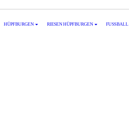
HÜPFBURGEN
RIESEN HÜPFBURGEN
FUSSBALL