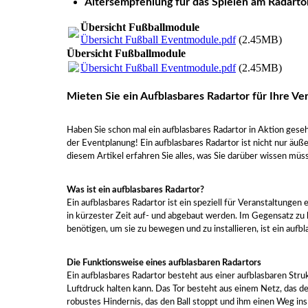
Altersempfehlung für das Spielen am Radarto
Übersicht Fußballmodule
Übersicht Fußball Eventmodule.pdf
(2.45MB)
Übersicht Fußballmodule
Übersicht Fußball Eventmodule.pdf
(2.45MB)
Mieten Sie ein Aufblasbares Radartor für Ihre Ve
Haben Sie schon mal ein aufblasbares Radartor in Aktion gesehe
der Eventplanung! Ein aufblasbares Radartor ist nicht nur äuße
diesem Artikel erfahren Sie alles, was Sie darüber wissen müs
Was ist ein aufblasbares Radartor?
Ein aufblasbares Radartor ist ein speziell für Veranstaltungen 
in kürzester Zeit auf- und abgebaut werden. Im Gegensatz z
benötigen, um sie zu bewegen und zu installieren, ist ein aufb
Die Funktionsweise eines aufblasbaren Radartors
Ein aufblasbares Radartor besteht aus einer aufblasbaren Stru
Luftdruck halten kann. Das Tor besteht aus einem Netz, das den
robustes Hindernis, das den Ball stoppt und ihm einen Weg ins