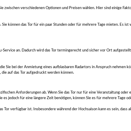
e zwischen verschiedenen Optionen und Preisen wählen. Hier sind einige Faktor
Sie können das Tor für ein paar Stunden oder für mehrere Tage mieten. Es ist w
-Service an. Dadurch wird das Tor termingerecht und sicher vor Ort aufgestell
, die Sie bei der Anmietung eines aufblasbaren Radartors in Anspruch nehmen k
, die auf das Tor aufgedruckt werden können.
zifischen Anforderungen ab. Wenn Sie das Tor nur für eine Veranstaltung oder 
e es jedoch für eine längere Zeit benötigen, können Sie es für mehrere Tage od
das Tor verfügbar ist. Insbesondere während der Hochsaison kann es sein, dass a