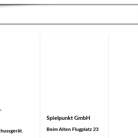
.
Spielpunkt GmbH
Beim Alten Flugplatz 23
chussgerät
.