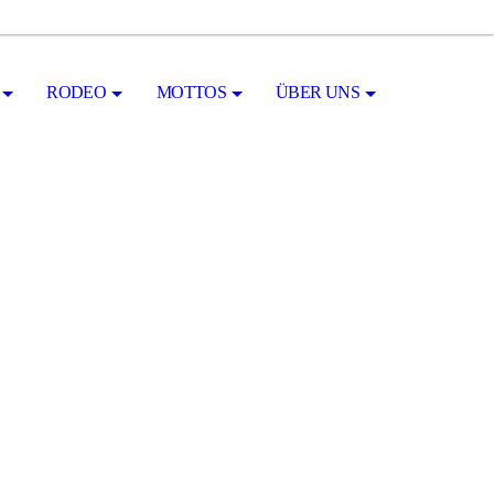
RODEO
MOTTOS
ÜBER UNS