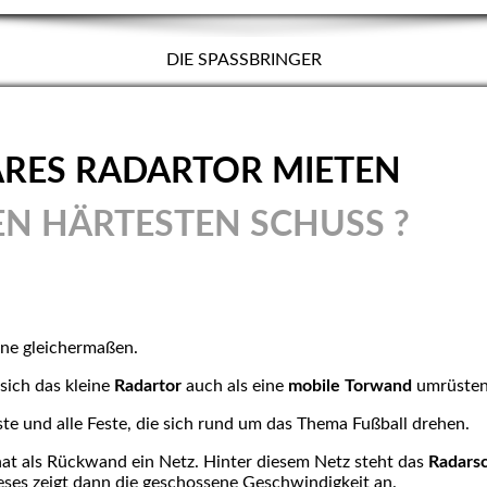
DIE SPASSBRINGER
RES RADARTOR MIETEN
N HÄRTESTEN SCHUSS ?
ene gleichermaßen.
 sich das kleine
Radartor
auch als eine
mobile Torwand
umrüsten
este und alle Feste, die sich rund um das Thema Fußball drehen.
hat als Rückwand ein Netz. Hinter diesem Netz steht das
Radars
ieses zeigt dann die geschossene Geschwindigkeit an.