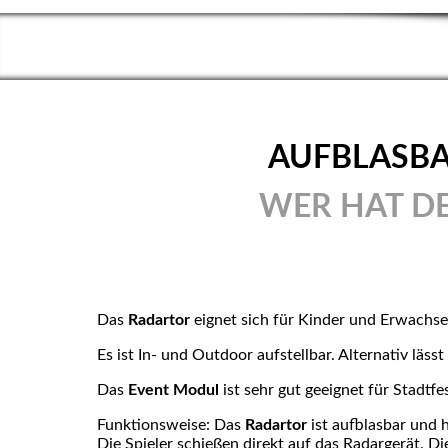
AUFBLASBA
WER HAT DE
Das
Radartor
eignet sich für Kinder und Erwachs
Es ist In- und Outdoor aufstellbar. Alternativ lässt
Das
Event Modul
ist sehr gut geeignet für Stadtf
Funktionsweise: Das
Radartor
ist aufblasbar und 
Die Spieler schießen direkt auf das Radargerät. D