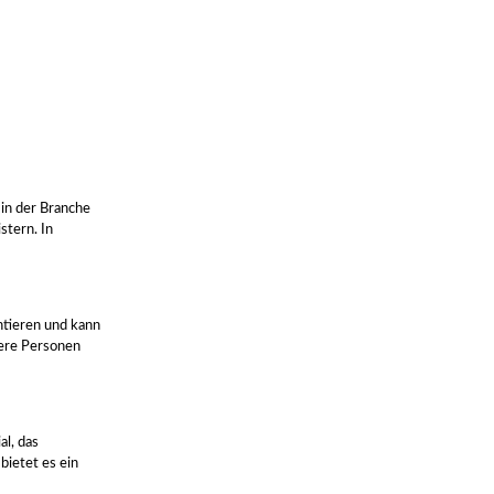
 in der Branche
stern. In
ontieren und kann
rere Personen
al, das
bietet es ein