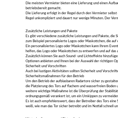
Die meisten Vermieter bieten eine Lieferung und einen Aufbau
betriebsbereit gemacht.
Die Lieferung erfolgt in der Regel durch den Vermieter selbst
Regel unkompliziert und dauert nur wenige Minuten. Der Verm
Zusätzliche Leistungen und Pakete
Es gibt verschiedene zusätzliche Leistungen und Pakete, die
zum Beispiel personalisierte Logos oder Maskottchen, die auf
Ein personalisiertes Logo oder Maskottchen kann Ihrem Event
helfen, das Logo oder Maskottchen zu entwerfen und auf das 
Zusätzlich können Sie auch Sound- und Lichteffekte hinzufüge
Optionen anbieten und Ihnen bei der Auswahl der richtigen Op
Sicherheit und Vorschriften
Auch bei lustigen Aktivitäten sollten Sicherheit und Vorschrift
Sicherheitsmaßnahmen für den Betrieb
Um den Betrieb der aufblasbaren Radartore sicher zu gestalte
die Platzierung des Tors auf flachem und wasserfreien Boden u
weitere wichtige Maßnahme ist die Überprüfung der Stabilität 
ordnungsgemäß verankert ist, um ein Umkippen zu vermeiden
Es ist auch empfehlenswert, dass der Betreiber des Tors eine 
weiß, wie man das Tor sicher betreibt und im Notfall schnell un