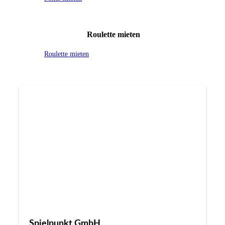
Roulette mieten
Roulette mieten
Spielpunkt GmbH