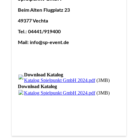
Beim Alten Flugplatz 23
49377 Vechta
Tel.: 04441/919400
Mail: info@sp-event.de
Download Katalog
Katalog Spielpunkt GmbH 2024.pdf
(3MB)
Download Katalog
Katalog Spielpunkt GmbH 2024.pdf
(3MB)