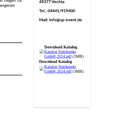
 fliegen für
49377 Vechta
fangenen
Tel.: 04441/919400
Mail: info@sp-event.de
Download Katalog
Katalog Spielpunkt
GmbH 2024.pdf
(3MB)
Download Katalog
Katalog Spielpunkt
GmbH 2024.pdf
(3MB)