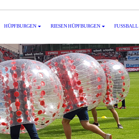
HÜPFBURGEN
RIESEN HÜPFBURGEN
FUSSBALL