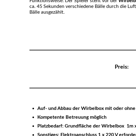
Funktionsweise: Der Spieler steht vor der
Wirbel
ca. 45 Sekunden verschiedene Bälle durch die Luf
Bälle ausgezählt.
Preis
Auf- und Abbau der Wirbelbox
mit oder ohne
Kompetente Betreuung möglich
Platzbedarf: Grundfläche der Wirbelbox 1m
Sonstiges: Elektroanschluss 1 x 220 V erforde